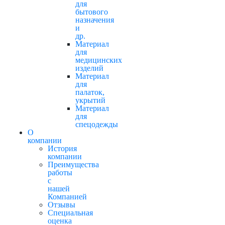
для
бытового
назначения
и
др.
Материал
для
медицинских
изделий
Материал
для
палаток,
укрытий
Материал
для
спецодежды
О
компании
История
компании
Преимущества
работы
с
нашей
Компанией
Отзывы
Cпециальная
оценка