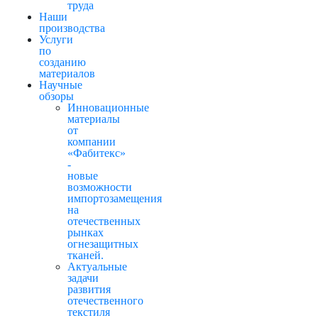
труда
Наши
производства
Услуги
по
созданию
материалов
Научные
обзоры
Инновационные
материалы
от
компании
«Фабитекс»
-
новые
возможности
импортозамещения
на
отечественных
рынках
огнезащитных
тканей.
Актуальные
задачи
развития
отечественного
текстиля