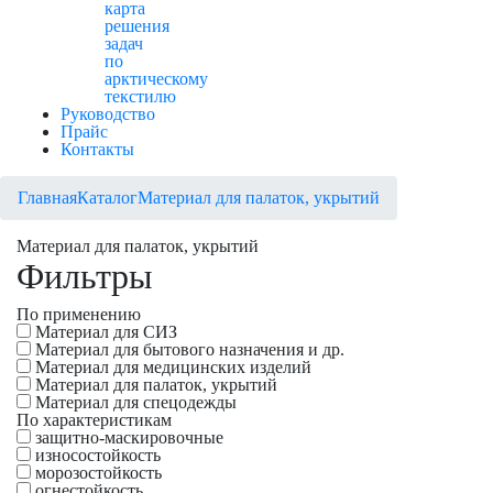
карта
решения
задач
по
арктическому
текстилю
Руководство
Прайс
Контакты
Главная
Каталог
Материал для палаток, укрытий
Материал для палаток, укрытий
Фильтры
По применению
Материал для СИЗ
Материал для бытового назначения и др.
Материал для медицинских изделий
Материал для палаток, укрытий
Материал для спецодежды
По характеристикам
защитно-маскировочные
износостойкость
морозостойкость
огнестойкость