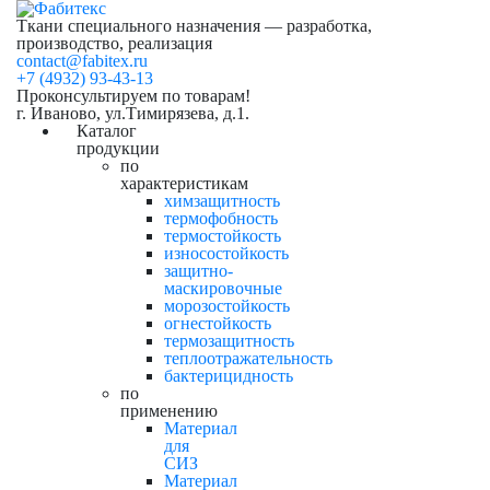
Ткани специального назначения — разработка,
производство, реализация
contact@fabitex.ru
+7 (4932) 93-43-13
Проконсультируем по товарам!
г. Иваново, ул.Тимирязева, д.1.
Каталог
продукции
по
характеристикам
химзащитность
термофобность
термостойкость
износостойкость
защитно-
маскировочные
морозостойкость
огнестойкость
термозащитность
теплоотражательность
бактерицидность
по
применению
Материал
для
СИЗ
Материал