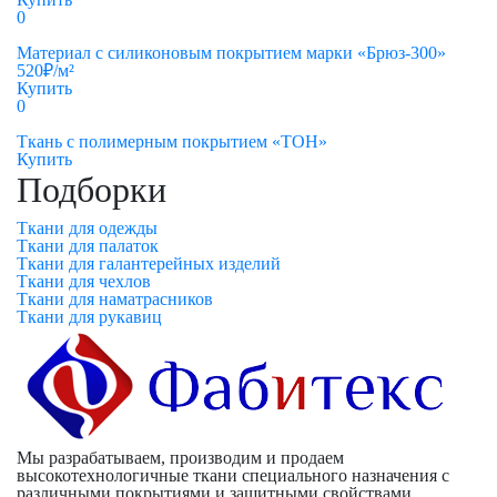
0
Материал с силиконовым покрытием марки «Брюз-300»
520
₽
/м²
Купить
0
Ткань с полимерным покрытием «ТОН»
Купить
Подборки
Ткани для одежды
Ткани для палаток
Ткани для галантерейных изделий
Ткани для чехлов
Ткани для наматрасников
Ткани для рукавиц
Мы разрабатываем, производим и продаем
высокотехнологичные ткани специального назначения с
различными покрытиями и защитными свойствами.