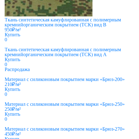
Ткань синтетическая камуфлированная с полимерным
кремнийорганическим покрытием (ТСК) вид В
950
₽
/м²
Купить
0
Ткань синтетическая камуфлированная с полимерным
кремнийорганическим покрытием (ТСК) вид А
Купить
0
Распродажа
Материал с силиконовым покрытием марки «Брюз-200»
210
₽
/м²
Купить
0
Материал с силиконовым покрытием марки «Брюз-250»
250
₽
/м²
Купить
0
Материал с силиконовым покрытием марки «Брюз-270»
450
₽
/м²
Купить