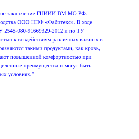
ьное заключение ГНИИИ ВМ МО РФ.
водства ООО НПФ «Фабитекс». В ходе
 2545-080-91669329-2012 и по ТУ
стью к воздействиям различных важных в
грязняются такими продуктами, как кровь,
ладают повышенной комфортностью при
еделенные преимущества и могут быть
ых условиях."