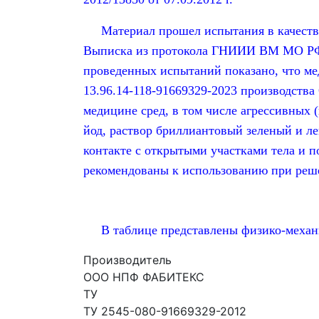
Материал прошел испытания в качестве
Выписка из протокола ГНИИИ ВМ МО РФ о
проведенных испытаний показано, что м
13.96.14-118-91669329-2023 производст
медицине сред, в том числе агрессивных (
йод, раствор бриллиантовый зеленый и л
контакте с открытыми участками тела и 
рекомендованы к использованию при реше
В таблице представлены физико-механич
Производитель
ООО НПФ ФАБИТЕКС
ТУ
ТУ 2545-080-91669329-2012