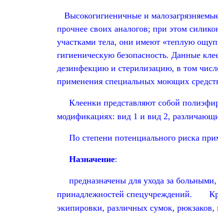
Высокогигиеничные и малозагрязняемые
прочнее своих аналогов; при этом силик
участками тела, они имеют «теплую ощуп
гигиеническую безопасность. Данные кл
дезинфекцию и стерилизацию, в том числ
применения специальных моющих средств 
Клеенки представляют собой полиэфирн
модификациях: вид 1 и вид 2, различающ
По степени потенциального риска приме
Назначение
:
предназначены для ухода за больными, о
принадлежностей спецучреждений. Кроме
экипировки, различных сумок, рюкзаков, 