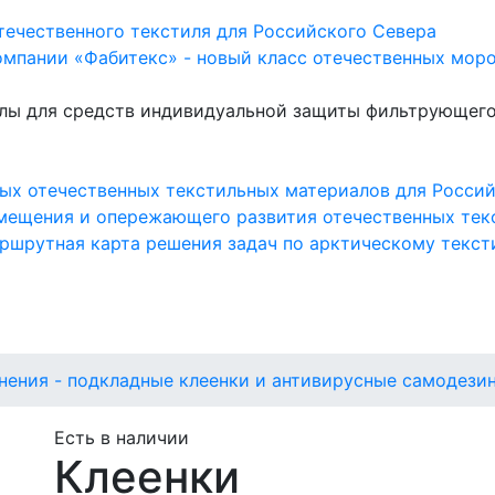
течественного текстиля для Российского Севера
омпании «Фабитекс» - новый класс отечественных мор
лы для средств индивидуальной защиты фильтрующего
ых отечественных текстильных материалов для Росси
мещения и опережающего развития отечественных тек
аршрутная карта решения задач по арктическому текс
нения - подкладные клеенки и антивирусные самодез
Есть в наличии
Клеенки