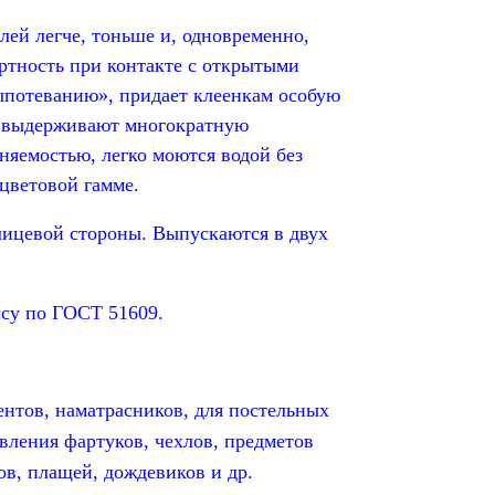
ей легче, тоньше и, одновременно,
ртность при контакте с открытыми
ыпотеванию», придает клеенкам особую
, выдерживают многократную
няемостью, легко моются водой без
цветовой гамме.
ицевой стороны. Выпускаются в двух
су по ГОСТ 51609.
нтов, наматрасников, для постельных
ления фартуков, чехлов, предметов
ов, плащей, дождевиков и др.