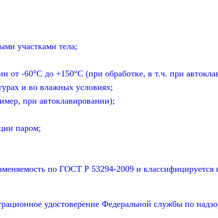
ыми участками тела;
 от -60°С до +150°С (при обработке, в т.ч. при автокла
турах и во влажных условиях;
ример, при автоклавировании);
ации паром;
аменяемость по ГОСТ Р 53294-2009 и классифицируется к
ационное удостоверение Федеральной службы по надзо