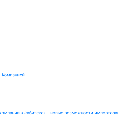
й Компанией
компании «Фабитекс» - новые возможности импортоза