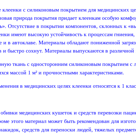
 клеенки с силиконовым покрытием для медицинских цел
оновая природа покрытия придает клеенкам особую комфо
ь». Отсутствие в покрытии компонентов, склонных к «в
еенки имеют высокую устойчивость к процессам гниения
е и в автоклаве. Материалы обладают пониженной загряз
и быстро сохнут. Материалы выпускаются в различной 
ую ткань с односторонним силиконовым покрытием с л
ихся массой 1 м² и прочностными характеристиками.
нения в медицинских целях клеенки относятся к 1 клас
бивки медицинских кушеток и средств перевозки пацие
 этого материал может быть рекомендован для изготов
накидок, средств для переноски людей, тяжелых предмет