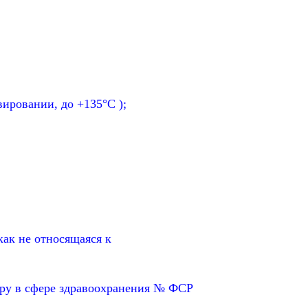
вировании, до +135°С );
ак не относящаяся к
ру в сфере здравоохранения № ФСР