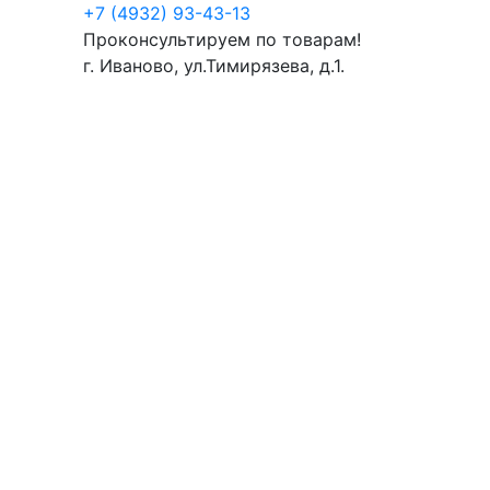
+7 (4932) 93-43-13
Проконсультируем по товарам!
г. Иваново, ул.Тимирязева, д.1.